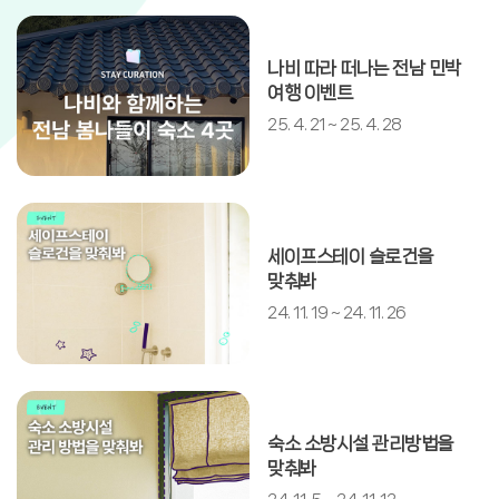
민박업소 안내
나비 따라 떠나는 전남 민박
전체
여행 이벤트
25. 4. 21 ~ 25. 4. 28
전체
검색
상세검색
세이프스테이 슬로건을
맞춰봐
24. 11. 19 ~ 24. 11. 26
숙소 소방시설 관리방법을
맞춰봐