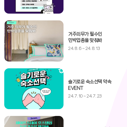
충청북도
충청남도
전북특별자치도
거주의무가 필수인
경상북도
민박업종을 맞춰봐
경상남도
24. 8. 6 ~ 24. 8. 13
제주특별자치도
전남광주통합특별시
슬기로운 숙소선택 약속
EVENT
24. 7. 10 ~ 24. 7. 23