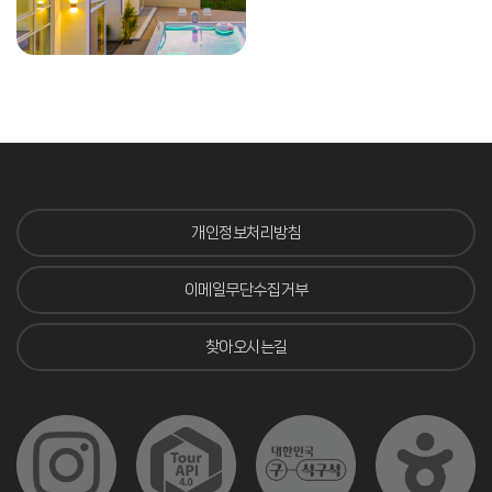
개인정보처리방침
이메일무단수집거부
찾아오시는길